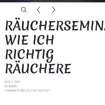
RÄUCHERSEMIN
WIE ICH
RICHTIG
RÄUCHERE
AUG. 2, 2020
BY
ADMIN
COMMENTS ARE OFF FOR THIS POST