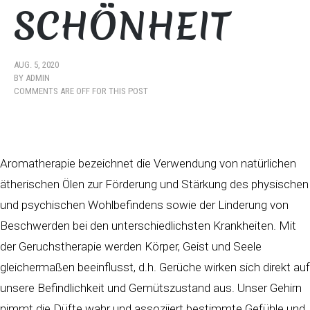
SCHÖNHEIT
AUG. 5, 2020
BY
ADMIN
COMMENTS ARE OFF FOR THIS POST
Aromatherapie bezeichnet die Verwendung von natürlichen
ätherischen Ölen zur Förderung und Stärkung des physischen
und psychischen Wohlbefindens sowie der Linderung von
Beschwerden bei den unterschiedlichsten Krankheiten. Mit
der Geruchstherapie werden Körper, Geist und Seele
gleichermaßen beeinflusst, d.h. Gerüche wirken sich direkt auf
unsere Befindlichkeit und Gemütszustand aus. Unser Gehirn
nimmt die Düfte wahr und assoziiert bestimmte Gefühle und