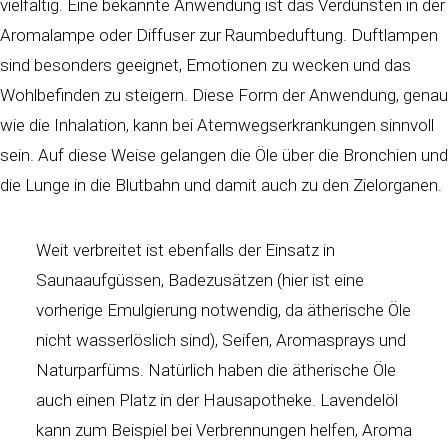
vielfältig. Eine bekannte Anwendung ist das Verdunsten in der
Aromalampe oder Diffuser zur Raumbeduftung. Duftlampen
sind besonders geeignet, Emotionen zu wecken und das
Wohlbefinden zu steigern. Diese Form der Anwendung, genau
wie die Inhalation, kann bei Atemwegserkrankungen sinnvoll
sein. Auf diese Weise gelangen die Öle über die Bronchien und
die Lunge in die Blutbahn und damit auch zu den Zielorganen.
Weit verbreitet ist ebenfalls der Einsatz in
Saunaaufgüssen, Badezusätzen (hier ist eine
vorherige Emulgierung notwendig, da ätherische Öle
nicht wasserlöslich sind), Seifen, Aromasprays und
Naturparfüms. Natürlich haben die ätherische Öle
auch einen Platz in der Hausapotheke. Lavendelöl
kann zum Beispiel bei Verbrennungen helfen, Aroma