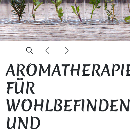
AROMATHERAPI
FÜR
WOHLBEFINDE
UND