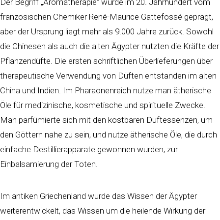
Der Begriff „Aromatherapie“ wurde im 20. Jahrhundert vom
französischen Chemiker René-Maurice Gattefossé geprägt,
aber der Ursprung liegt mehr als 9.000 Jahre zurück. Sowohl
die Chinesen als auch die alten Ägypter nutzten die Kräfte der
Pflanzendüfte. Die ersten schriftlichen Überlieferungen über
therapeutische Verwendung von Düften entstanden im alten
China und Indien. Im Pharaonenreich nutze man ätherische
Öle für medizinische, kosmetische und spirituelle Zwecke.
Man parfümierte sich mit den kostbaren Duftessenzen, um
den Göttern nahe zu sein, und nutze ätherische Öle, die durch
einfache Destillierapparate gewonnen wurden, zur
Einbalsamierung der Toten.
Im antiken Griechenland wurde das Wissen der Ägypter
weiterentwickelt, das Wissen um die heilende Wirkung der