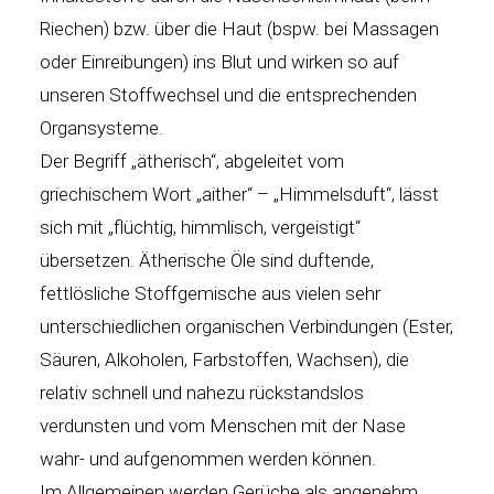
Riechen) bzw. über die Haut (bspw. bei Massagen
oder Einreibungen) ins Blut und wirken so auf
unseren Stoffwechsel und die entsprechenden
Organsysteme.
Der Begriff „ätherisch“, abgeleitet vom
griechischem Wort „aither“ – „Himmelsduft“, lässt
sich mit „flüchtig, himmlisch, vergeistigt“
übersetzen. Ätherische Öle sind duftende,
fettlösliche Stoffgemische aus vielen sehr
unterschiedlichen organischen Verbindungen (Ester,
Säuren, Alkoholen, Farbstoffen, Wachsen), die
relativ schnell und nahezu rückstandslos
verdunsten und vom Menschen mit der Nase
wahr- und aufgenommen werden können.
Im Allgemeinen werden Gerüche als angenehm